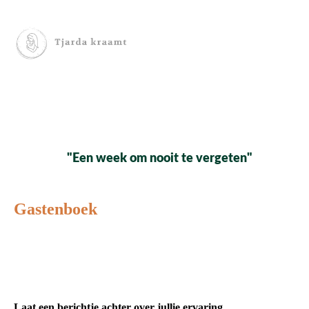
"Een week om nooit te vergeten"
Gastenboek
Laat een berichtje achter over jullie ervaring